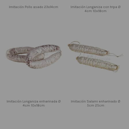
Imitación Pollo asado 23x14cm
Imitación Longaniza con tripa Ø
4cm 10x18cm
Imitación Longaniza enharinada Ø
Imitación Salami enharinado Ø
4cm 10x18cm
5cm 25cm