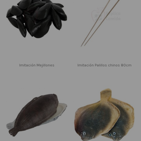
Imitación Mejillones
Imitación Palillos chinos 80cm