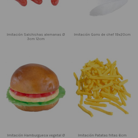
Imitación Salchichas alemanas Ø
Imitación Gorro de chef 19x20cm
3cm 12cm
Imitación Hamburguesa vegetal Ø
Imitación Patatas fritas 6cm