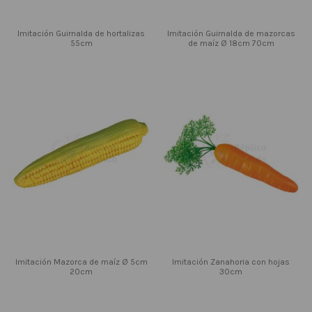
Imitación Guirnalda de hortalizas
Imitación Guirnalda de mazorcas
55cm
de maíz Ø 18cm 70cm
Imitación Mazorca de maíz Ø 5cm
Imitación Zanahoria con hojas
20cm
30cm