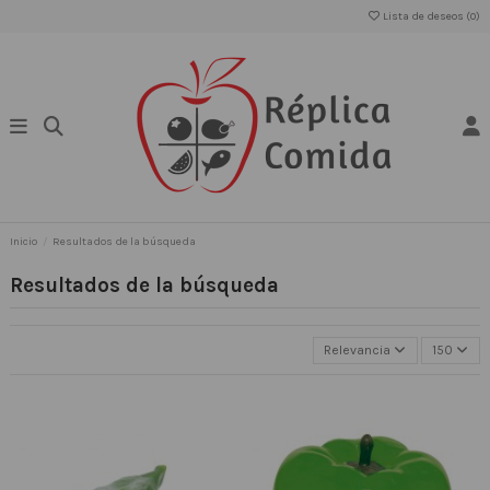
Lista de deseos (
0
)
Inicio
Resultados de la búsqueda
Resultados de la búsqueda
Relevancia
150