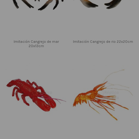
Imitación Cangrejo de mar
Imitación Cangrejo de rio 22x20cm
20x13cm