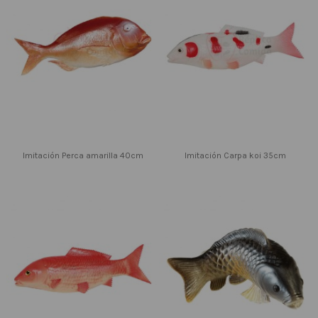
Imitación Perca amarilla 40cm
Imitación Carpa koi 35cm