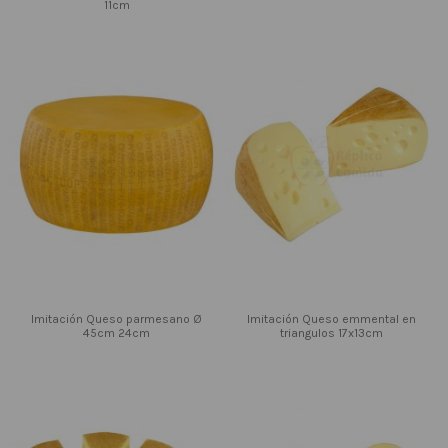
11cm
Imitación Queso parmesano Ø
Imitación Queso emmental en
45cm 24cm
triangulos 17x13cm