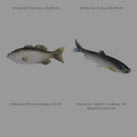
Imitación Pez bass 8x23cm
Imitación Perca 36x13cm
Imitación Perca europea 30cm
Imitación Tarpón o sábalo del
atlantico 5x17cm