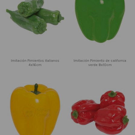
Imitación Pimientos italianos
Imitación Pimiento de california
4x16cm
verde 8x10cm