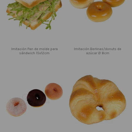
Imitación Pan de molde para
Imitación Berlinas/donuts de
sándwich 15x12cm
azúcar Ø 8cm