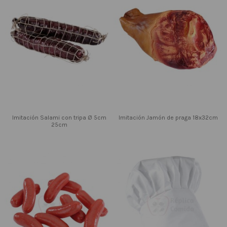
Imitación Salami con tripa Ø 5cm
Imitación Jamón de praga 18x32cm
25cm