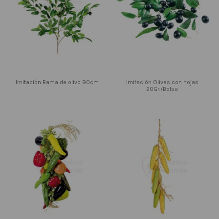
Imitación Rama de olivo 90cm
Imitación Olivas con hojas
20Gr./Bolsa