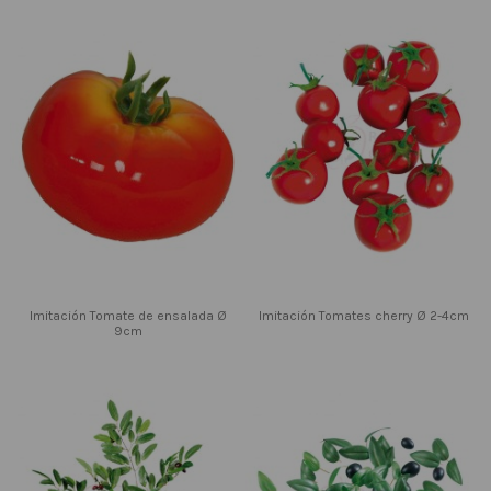
Imitación Tomate de ensalada Ø
Imitación Tomates cherry Ø 2-4cm
9cm