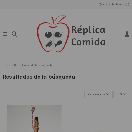
Lista de deseos (
0
)
Inicio
Resultados de la búsqueda
Resultados de la búsqueda
Relevancia
150