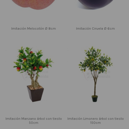
Imitación Melocotón Ø 8cm
Imitación Ciruela Ø 6cm
Imitación Manzano árbol con tiesto
Imitación Limonero árbol con tiesto
50cm
150cm