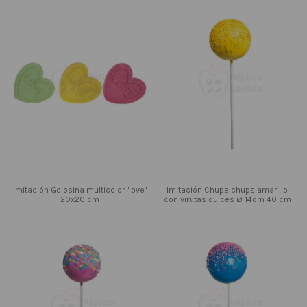
Imitación Golosina multicolor "love"
Imitación Chupa chups amarillo
20x20 cm
con virutas dulces Ø 14cm 40 cm