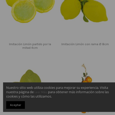
Imitación Limón partido por la
Imitación Limón con rama Ø 8cm
mitad 4cm
Nuestro sitio web utiliza cookies para mejorar su experiencia. Visita
nuestra página de
para obtener más información sobre las
Leer Más
cookies y cómo las utilizamos.
Aceptar