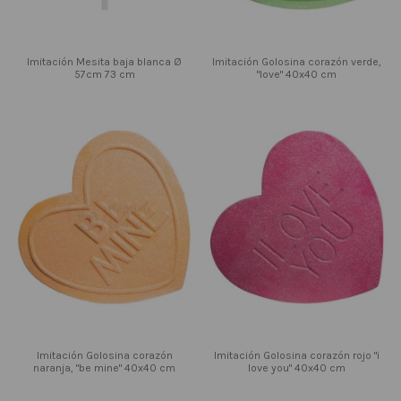
Imitación Mesita baja blanca Ø
Imitación Golosina corazón verde,
57cm 73 cm
"love" 40x40 cm
Imitación Golosina corazón
Imitación Golosina corazón rojo "i
naranja, "be mine" 40x40 cm
love you" 40x40 cm