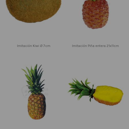
Imitación Kiwi Ø 7cm
Imitación Piña entera 21x11cm