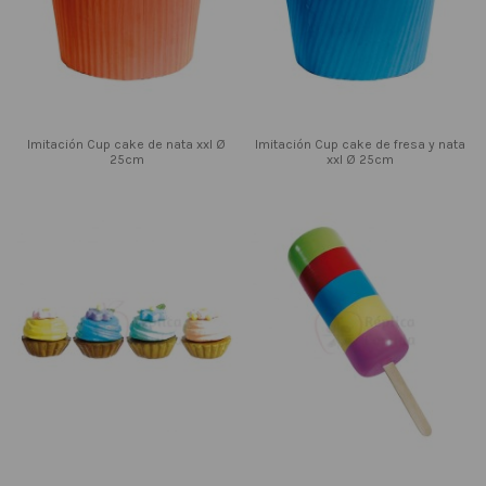
Imitación Cup cake de nata xxl Ø
Imitación Cup cake de fresa y nata
25cm
xxl Ø 25cm