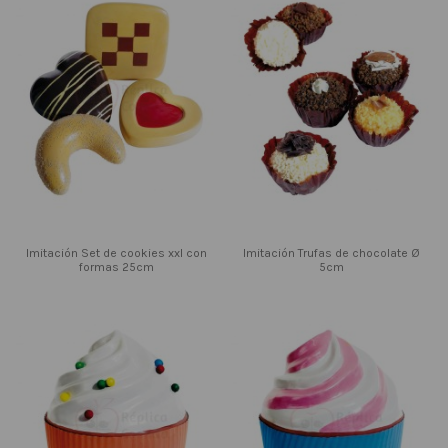
Imitación Set de cookies xxl con
Imitación Trufas de chocolate Ø
formas 25cm
5cm