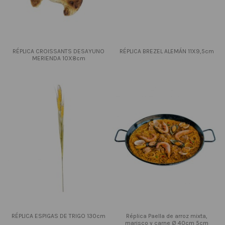
RÉPLICA CROISSANTS DESAYUNO
RÉPLICA BREZEL ALEMÁN 11X9,5cm
MERIENDA 10X8cm
RÉPLICA ESPIGAS DE TRIGO 130cm
Réplica Paella de arroz mixta,
marisco y carne Ø 40cm 5cm