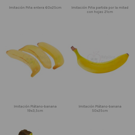
Imitación Piña entera 60x25cm
Imitación Piña partida por la mitad
con hojas 21cm
Imitación Plátano-banana
Imitación Plátano-banana
19x3,5cm
50x25cm