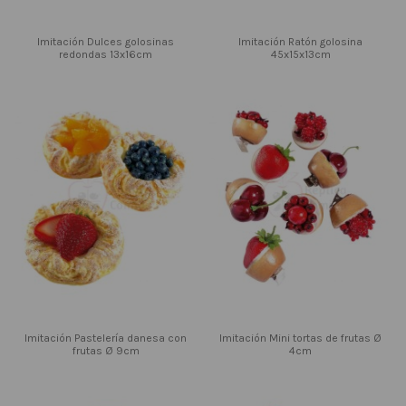
Imitación Dulces golosinas
Imitación Ratón golosina
redondas 13x16cm
45x15x13cm
Imitación Pastelería danesa con
Imitación Mini tortas de frutas Ø
frutas Ø 9cm
4cm