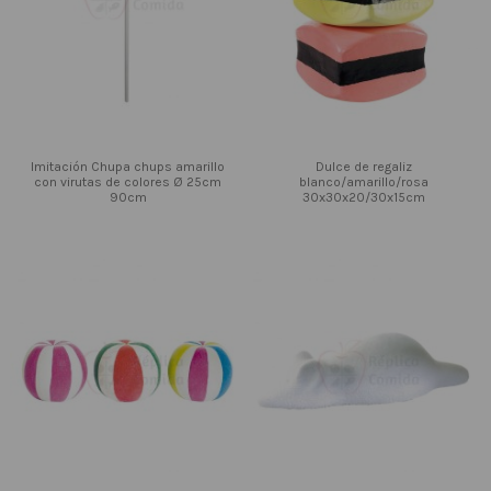
Imitación Chupa chups amarillo
Dulce de regaliz
con virutas de colores Ø 25cm
blanco/amarillo/rosa
90cm
30x30x20/30x15cm