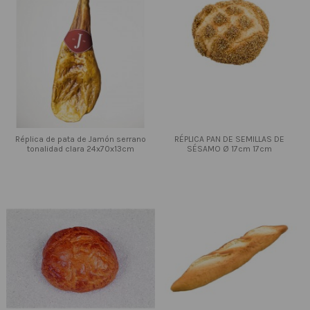
Réplica de pata de Jamón serrano
RÉPLICA PAN DE SEMILLAS DE
tonalidad clara 24x70x13cm
SÉSAMO Ø 17cm 17cm