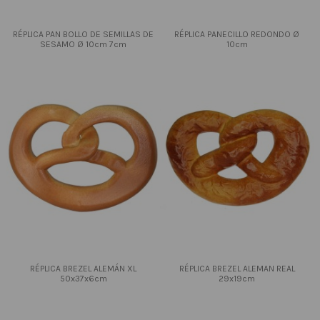
RÉPLICA PAN BOLLO DE SEMILLAS DE
RÉPLICA PANECILLO REDONDO Ø
SESAMO Ø 10cm 7cm
10cm
RÉPLICA BREZEL ALEMÁN XL
RÉPLICA BREZEL ALEMAN REAL
50x37x6cm
29x19cm