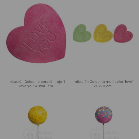
Imitación Golosina corazón rojo "i
Imitación Golosina multicolor "love"
love you" 40x40 cm
20x20 cm