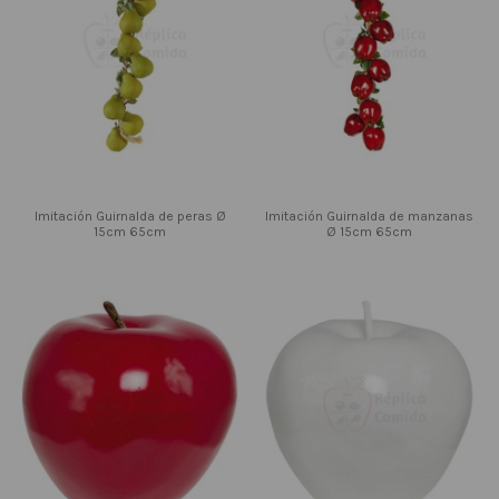
Imitación Guirnalda de peras Ø
Imitación Guirnalda de manzanas
15cm 65cm
Ø 15cm 65cm