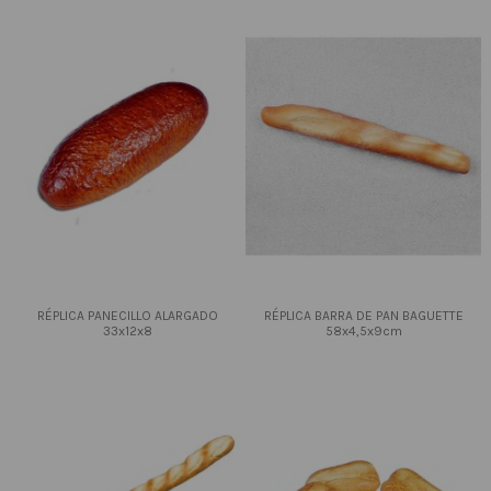
RÉPLICA PANECILLO ALARGADO
RÉPLICA BARRA DE PAN BAGUETTE
33x12x8
58x4,5x9cm