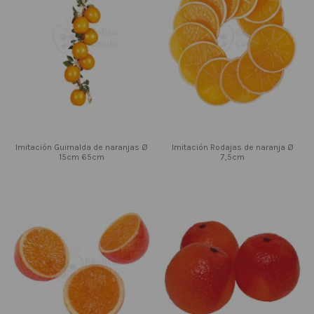
Imitación Guirnalda de naranjas Ø
Imitación Rodajas de naranja Ø
15cm 65cm
7,5cm