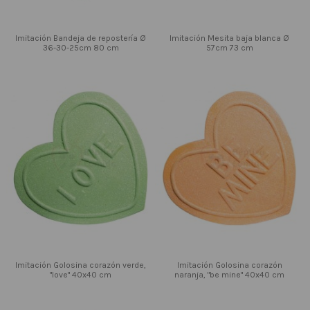
Imitación Bandeja de repostería Ø
Imitación Mesita baja blanca Ø
36-30-25cm 80 cm
57cm 73 cm
Imitación Golosina corazón verde,
Imitación Golosina corazón
"love" 40x40 cm
naranja, "be mine" 40x40 cm