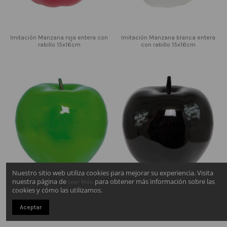
Imitación Manzana roja entera con
Imitación Manzana blanca entera
rabillo 15x16cm
con rabillo 15x16cm
Nuestro sitio web utiliza cookies para mejorar su experiencia. Visita
nuestra página de
para obtener más información sobre las
Leer Más
cookies y cómo las utilizamos.
Imitación Manzana verde entera
Imitación Manzana negra entera
Aceptar
con rabillo 15x16cm
con rabillo 15x16cm