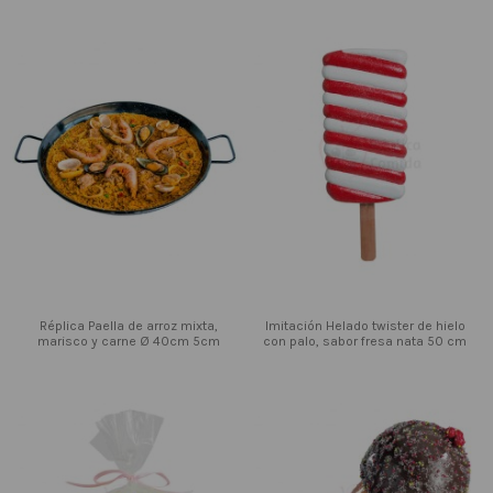
Réplica Paella de arroz mixta,
Imitación Helado twister de hielo
marisco y carne Ø 40cm 5cm
con palo, sabor fresa nata 50 cm