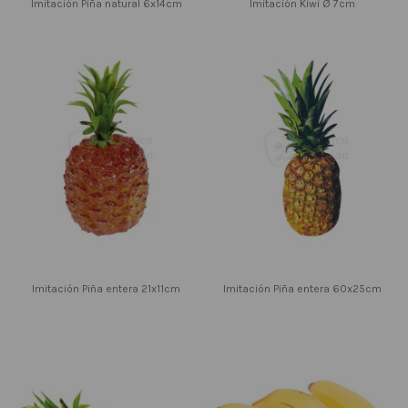
Imitación Piña natural 6x14cm
Imitación Kiwi Ø 7cm
Imitación Piña entera 21x11cm
Imitación Piña entera 60x25cm