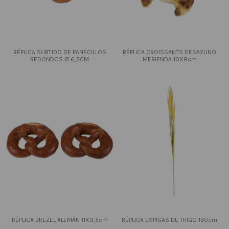
RÉPLICA SURTIDO DE PANECILLOS
RÉPLICA CROISSANTS DESAYUNO
REDONDOS Ø 6,5CM
MERIENDA 10X8cm
RÉPLICA BREZEL ALEMÁN 11X9,5cm
RÉPLICA ESPIGAS DE TRIGO 130cm