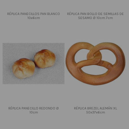
RÉPLICA PANECILLOS PAN BLANCO
RÉPLICA PAN BOLLO DE SEMILLAS DE
10x6cm
SESAMO Ø 10cm 7cm
RÉPLICA PANECILLO REDONDO Ø
RÉPLICA BREZEL ALEMÁN XL
10cm
50x37x6cm