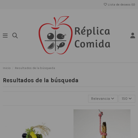
Lista de deseos (
0
)
Inicio
Resultados de la búsqueda
Resultados de la búsqueda
Relevancia
150