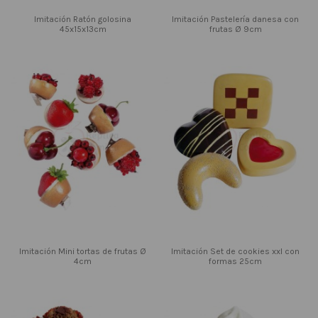
Imitación Ratón golosina
Imitación Pastelería danesa con
45x15x13cm
frutas Ø 9cm
Imitación Mini tortas de frutas Ø
Imitación Set de cookies xxl con
4cm
formas 25cm