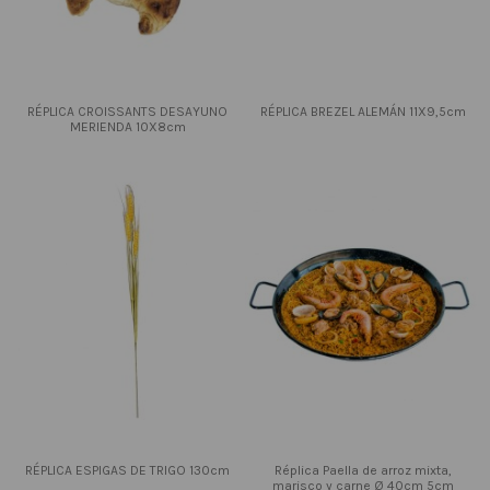
RÉPLICA CROISSANTS DESAYUNO
RÉPLICA BREZEL ALEMÁN 11X9,5cm
MERIENDA 10X8cm
RÉPLICA ESPIGAS DE TRIGO 130cm
Réplica Paella de arroz mixta,
marisco y carne Ø 40cm 5cm