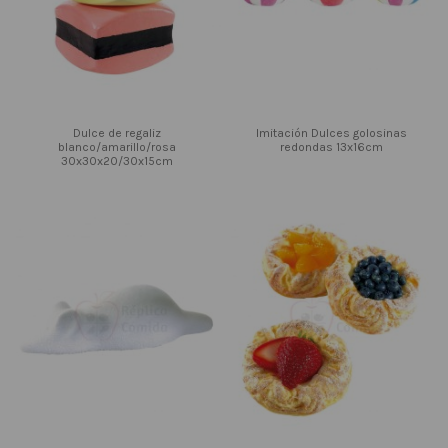
Dulce de regaliz
Imitación Dulces golosinas
blanco/amarillo/rosa
redondas 13x16cm
30x30x20/30x15cm