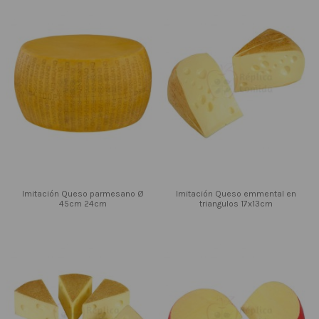
Imitación Queso parmesano Ø
Imitación Queso emmental en
45cm 24cm
triangulos 17x13cm