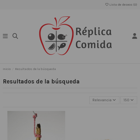
Lista de deseos (
0
)
Inicio
Resultados de la búsqueda
Resultados de la búsqueda
Relevancia
150