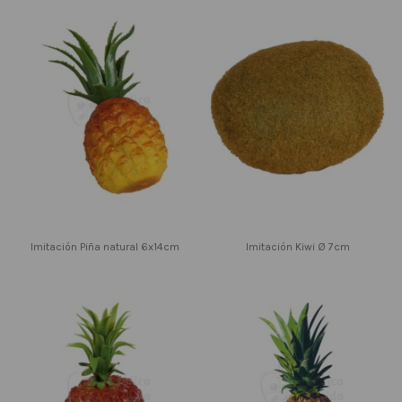
Imitación Piña natural 6x14cm
Imitación Kiwi Ø 7cm