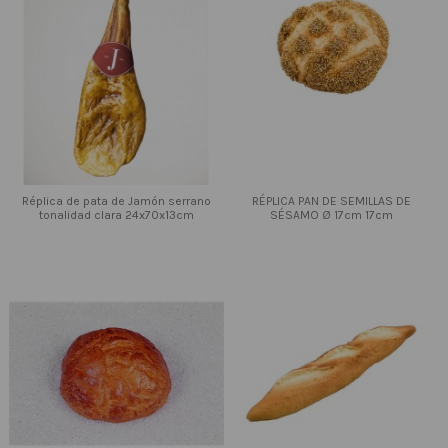
Réplica de pata de Jamón serrano
RÉPLICA PAN DE SEMILLAS DE
tonalidad clara 24x70x13cm
SÉSAMO Ø 17cm 17cm