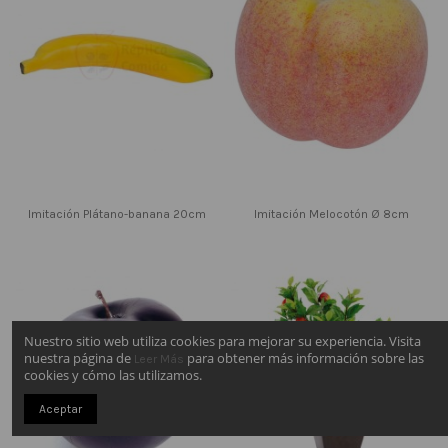
Imitación Plátano-banana 20cm
Imitación Melocotón Ø 8cm
Nuestro sitio web utiliza cookies para mejorar su experiencia. Visita
nuestra página de
para obtener más información sobre las
Leer Más
cookies y cómo las utilizamos.
Aceptar