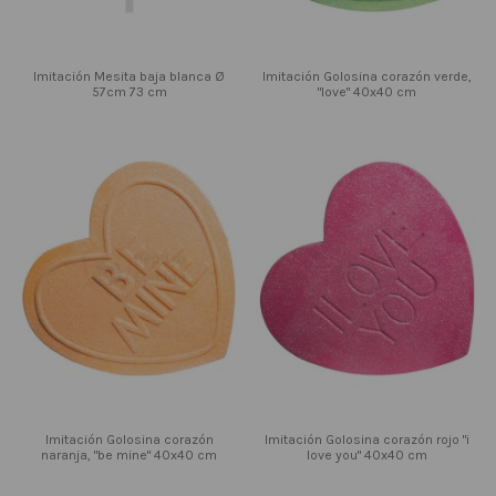
Imitación Mesita baja blanca Ø
Imitación Golosina corazón verde,
57cm 73 cm
"love" 40x40 cm
Imitación Golosina corazón
Imitación Golosina corazón rojo "i
naranja, "be mine" 40x40 cm
love you" 40x40 cm