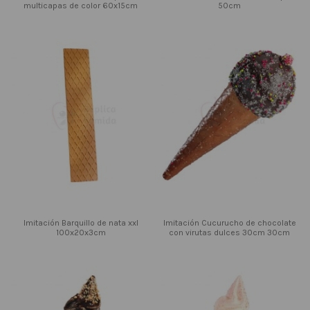
multicapas de color 60x15cm
50cm
Imitación Barquillo de nata xxl
Imitación Cucurucho de chocolate
100x20x3cm
con virutas dulces 30cm 30cm