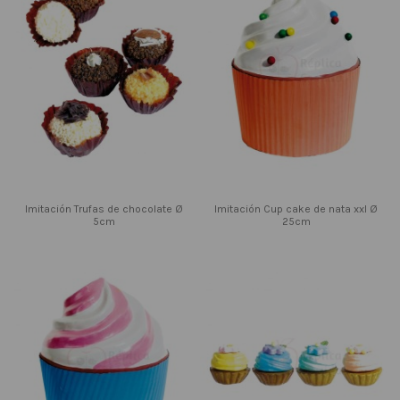
Imitación Trufas de chocolate Ø
Imitación Cup cake de nata xxl Ø
5cm
25cm