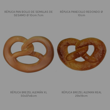
RÉPLICA PAN BOLLO DE SEMILLAS DE
RÉPLICA PANECILLO REDONDO Ø
SESAMO Ø 10cm 7cm
10cm
RÉPLICA BREZEL ALEMÁN XL
RÉPLICA BREZEL ALEMAN REAL
50x37x6cm
29x19cm