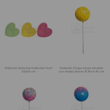
Imitación Golosina multicolor "love"
Imitación Chupa chups amarillo
20x20 cm
con virutas dulces Ø 14cm 40 cm