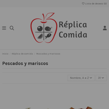
Lista de deseos (
0
)
Inicio
Réplica de comida
Pescados y mariscos
Pescados y mariscos
Nombre, A a Z
31