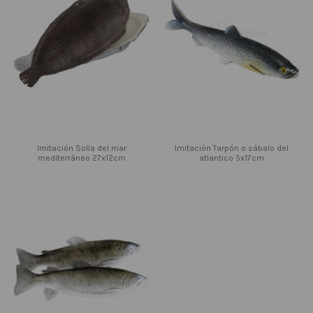
Imitación Solla del mar
Imitación Tarpón o sábalo del
mediterráneo 27x12cm
atlantico 5x17cm