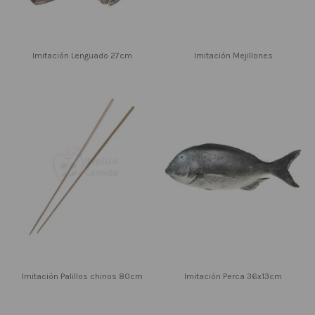
Imitación Lenguado 27cm
Imitación Mejillones
Imitación Palillos chinos 80cm
Imitación Perca 36x13cm