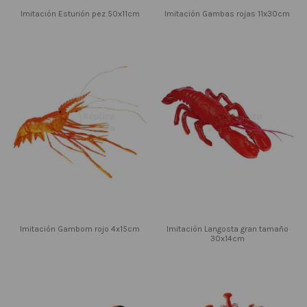
Imitación Esturión pez 50x11cm
Imitación Gambas rojas 11x30cm
Imitación Gambom rojo 4x15cm
Imitación Langosta gran tamaño
30x14cm