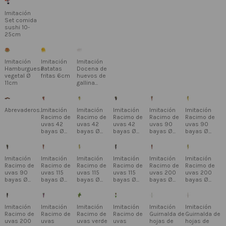
Imitación
Set comida
sushi 10-
25cm
Imitación
Imitación
Imitación
Hamburguesa
Patatas
Docena de
vegetal Ø
fritas 6cm
huevos de
11cm
gallina...
Abrevaderos...
Imitación
Imitación
Imitación
Imitación
Imitación
Racimo de
Racimo de
Racimo de
Racimo de
Racimo de
uvas 42
uvas 42
uvas 42
uvas 90
uvas 90
bayas Ø...
bayas Ø...
bayas Ø...
bayas Ø...
bayas Ø...
Imitación
Imitación
Imitación
Imitación
Imitación
Imitación
Racimo de
Racimo de
Racimo de
Racimo de
Racimo de
Racimo de
uvas 90
uvas 115
uvas 115
uvas 115
uvas 200
uvas 200
bayas Ø...
bayas Ø...
bayas Ø...
bayas Ø...
bayas Ø...
bayas Ø...
Imitación
Imitación
Imitación
Imitación
Imitación
Imitación
Racimo de
Racimo de
Racimo de
Racimo de
Guirnalda de
Guirnalda de
uvas 200
uvas
uvas verde
uvas
hojas de
hojas de