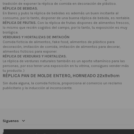
tradición de exponer la réplica de comida en decoración de plástico.
RÉPLICA DE BEBIDAS.
En Bares y pubs la réplica de bebidas es además un buen incitante al
consumo, por lo tanto, disponer de una buena réplica de bebida, es rentable.
RÉPLICA DE FRUTAS.
Con la réplica de frutas dispones de alimentos frescos,
lo mismo que recién cogidos del campo, por lo tanto, tu exposición es muy
biológica.
VERDURAS Y HORTALIZAS DE IMITACIÓN
Comida ficticia de alimentos, fake food, alimentos de plástico para
decoración, imitación de comida, imitación de alimentos para decorar,
alimentos ficticios para exponer.
RÉPLICA DE VERDURAS Y HORTALIZAS.
La réplica de verduras naturales también es un aporte vitamínico para las
personas, por eso tener una exposición en tu vitrina, consigues vender más
tu producto. )
RÉPLICA PAN DE MOLDE ENTERO, HORNEADO 22x9x9cm
Sin duda alguna, la comida ficticia, proporciona al comercio un reclamo
publicitario y la inducción al inconsciente.
Siguenos
Newsletter