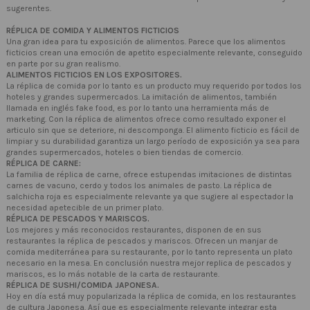
sugerentes.
RÉPLICA DE COMIDA Y ALIMENTOS FICTICIOS
Una gran idea para tu exposición de alimentos. Parece que los alimentos
ficticios crean una emoción de apetito especialmente relevante, conseguido
en parte por su gran realismo.
ALIMENTOS FICTICIOS EN LOS EXPOSITORES.
La réplica de comida por lo tanto es un producto muy requerido por todos los
hoteles y grandes supermercados. La imitación de alimentos, también
llamada en inglés fake food, es por lo tanto una herramienta más de
marketing. Con la réplica de alimentos ofrece como resultado exponer el
articulo sin que se deteriore, ni descomponga. El alimento ficticio es fácil de
limpiar y su durabilidad garantiza un largo período de exposición ya sea para
grandes supermercados, hoteles o bien tiendas de comercio.
RÉPLICA DE CARNE:
La familia de réplica de carne, ofrece estupendas imitaciones de distintas
carnes de vacuno, cerdo y todos los animales de pasto. La réplica de
salchicha roja es especialmente relevante ya que sugiere al espectador la
necesidad apetecible de un primer plato.
RÉPLICA DE PESCADOS Y MARISCOS.
Los mejores y más reconocidos restaurantes, disponen de en sus
restaurantes la réplica de pescados y mariscos. Ofrecen un manjar de
comida mediterránea para su restaurante, por lo tanto representa un plato
necesario en la mesa. En conclusión nuestra mejor replica de pescados y
mariscos, es lo más notable de la carta de restaurante.
RÉPLICA DE SUSHI/COMIDA JAPONESA.
Hoy en día está muy popularizada la réplica de comida, en los restaurantes
de cultura Japonesa. Así que es especialmente relevante integrar esta