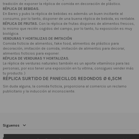
tradición de exponer la réplica de comida en decoración de plástico.
RÉPLICA DE BEBIDAS.
En Bares y pubs la réplica de bebidas es además un buen incitante al
consumo, por lo tanto, disponer de una buena réplica de bebida, es rentable.
RÉPLICA DE FRUTAS.
Con la réplica de frutas dispones de alimentos frescos,
lo mismo que recién cogidos del campo, por lo tanto, tu exposición es muy
biológica.
VERDURAS Y HORTALIZAS DE IMITACIÓN
Comida ficticia de alimentos, fake food, alimentos de plástico para
decoración, imitación de comida, imitación de alimentos para decorar,
alimentos ficticios para exponer.
RÉPLICA DE VERDURAS Y HORTALIZAS.
La réplica de verduras naturales también es un aporte vitamínico para las
personas, por eso tener una exposición en tu vitrina, consigues vender más
tu producto. )
RÉPLICA SURTIDO DE PANECILLOS REDONDOS Ø 6,5CM
Sin duda alguna, la comida ficticia, proporciona al comercio un reclamo
publicitario y la inducción al inconsciente.
Siguenos
Newsletter