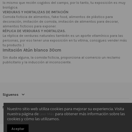
lo mismo que recién cogidos del campo, por lo tanto, tu exposición es muy
biológica.
VERDURAS Y HORTALIZAS DE IMITACIÓN
Comida ficticia de alimentos, fake food, alimentos de plástico para
decoración, imitación de comida, imitación de alimentos para decorar,
alimentos ficticios para exponer.
RÉPLICA DE VERDURAS Y HORTALIZAS.
La réplica de verduras naturales también es un aporte vitamínico para las
personas, por eso tener una exposición en tu vitrina, consigues vender más
tu producto. )
Imitación Atún blanco 30cm
Sin duda alguna, la comida ficticia, proporciona al comercio un reclamo
publicitario y la inducción al inconsciente.
Siguenos
Newsletter
Nuestro sitio web utiliza cookies para mejorar su experiencia. Visita
nuestra página de
para obtener más información sobre las
Leer Más
cookies y cómo las utilizamos.
Aceptar