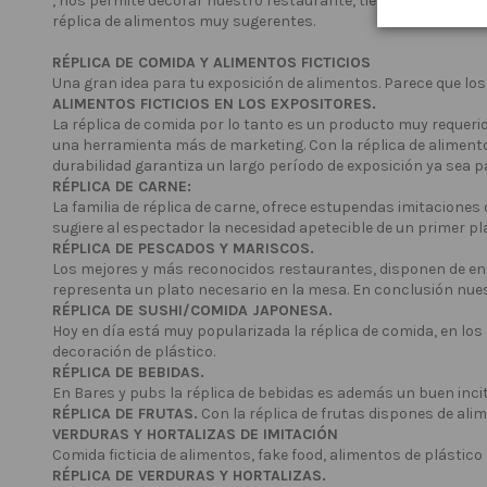
, nos permite decorar nuestro restaurante, tienda o superm
réplica de alimentos muy sugerentes.
RÉPLICA DE COMIDA Y ALIMENTOS FICTICIOS
Una gran idea para tu exposición de alimentos. Parece que los
ALIMENTOS FICTICIOS EN LOS EXPOSITORES.
La réplica de comida por lo tanto es un producto muy requerid
una herramienta más de marketing. Con la réplica de alimentos 
durabilidad garantiza un largo período de exposición ya sea 
RÉPLICA DE CARNE:
La familia de réplica de carne, ofrece estupendas imitaciones 
sugiere al espectador la necesidad apetecible de un primer pl
RÉPLICA DE PESCADOS Y MARISCOS.
Los mejores y más reconocidos restaurantes, disponen de en 
representa un plato necesario en la mesa. En conclusión nues
RÉPLICA DE SUSHI/COMIDA JAPONESA.
Hoy en día está muy popularizada la réplica de comida, en los
decoración de plástico.
RÉPLICA DE BEBIDAS.
En Bares y pubs la réplica de bebidas es además un buen incit
RÉPLICA DE FRUTAS.
Con la réplica de frutas dispones de alim
VERDURAS Y HORTALIZAS DE IMITACIÓN
Comida ficticia de alimentos, fake food, alimentos de plástico
RÉPLICA DE VERDURAS Y HORTALIZAS.