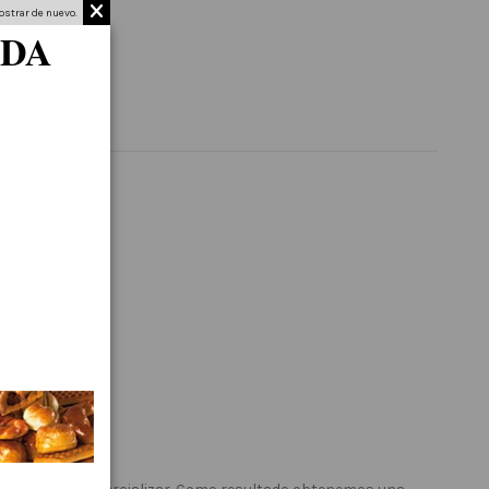
strar de nuevo.
ADA