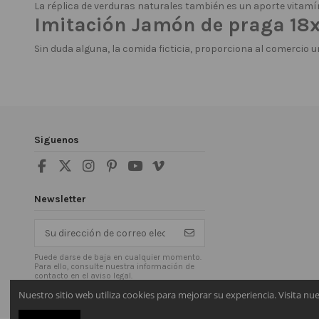
La réplica de verduras naturales también es un aporte vitamín
Imitación Jamón de praga 1
Sin duda alguna, la comida ficticia, proporciona al comercio u
Siguenos
Newsletter
Puede darse de baja en cualquier momento.
Para ello, consulte nuestra información de
contacto en el aviso legal.
Nuestro sitio web utiliza cookies para mejorar su experiencia. Visita nu