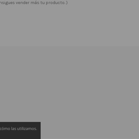
onsigues vender más tu producto. )
cómo las utilizamos.