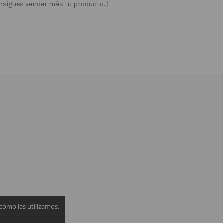
onsigues vender más tu producto. )
cómo las utilizamos.