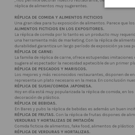
, nos permite decorar nuestro restaurante, tienda o superm
réplica de alimentos muy sugerentes.
RÉPLICA DE COMIDA Y ALIMENTOS FICTICIOS
Una gran idea para tu exposición de alimentos. Parece que los
ALIMENTOS FICTICIOS EN LOS EXPOSITORES.
La réplica de comida por lo tanto es un producto muy requerid
una herramienta más de marketing. Con la réplica de alimentos 
durabilidad garantiza un largo período de exposición ya sea 
RÉPLICA DE CARNE:
La familia de réplica de carne, ofrece estupendas imitaciones 
sugiere al espectador la necesidad apetecible de un primer pl
RÉPLICA DE PESCADOS Y MARISCOS.
Los mejores y más reconocidos restaurantes, disponen de en 
representa un plato necesario en la mesa. En conclusión nues
RÉPLICA DE SUSHI/COMIDA JAPONESA.
Hoy en día está muy popularizada la réplica de comida, en los
decoración de plástico.
RÉPLICA DE BEBIDAS.
En Bares y pubs la réplica de bebidas es además un buen incit
RÉPLICA DE FRUTAS.
Con la réplica de frutas dispones de alim
VERDURAS Y HORTALIZAS DE IMITACIÓN
Comida ficticia de alimentos, fake food, alimentos de plástico
RÉPLICA DE VERDURAS Y HORTALIZAS.