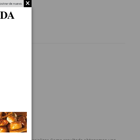
strar de nuevo.
ADA