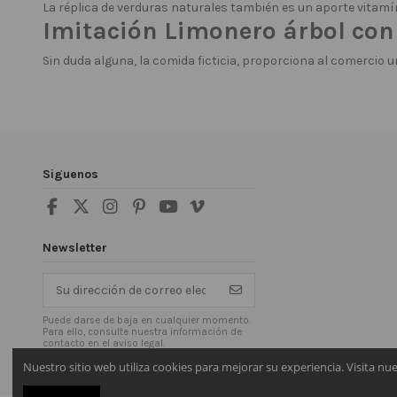
La réplica de verduras naturales también es un aporte vitamín
Imitación Limonero árbol con
Sin duda alguna, la comida ficticia, proporciona al comercio u
Siguenos
Newsletter
Puede darse de baja en cualquier momento.
Para ello, consulte nuestra información de
contacto en el aviso legal.
Nuestro sitio web utiliza cookies para mejorar su experiencia. Visita nu