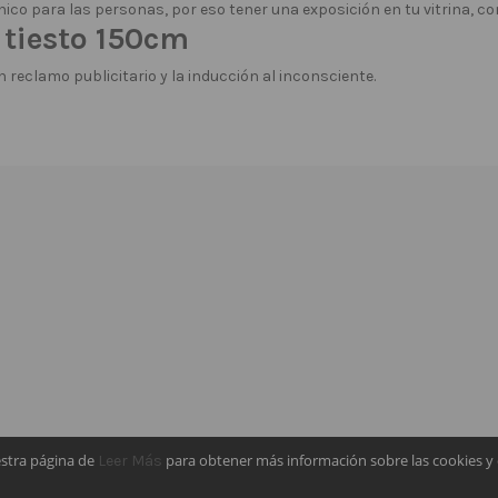
ico para las personas, por eso tener una exposición en tu vitrina, c
 tiesto 150cm
n reclamo publicitario y la inducción al inconsciente.
estra página de
para obtener más información sobre las cookies y 
Leer Más