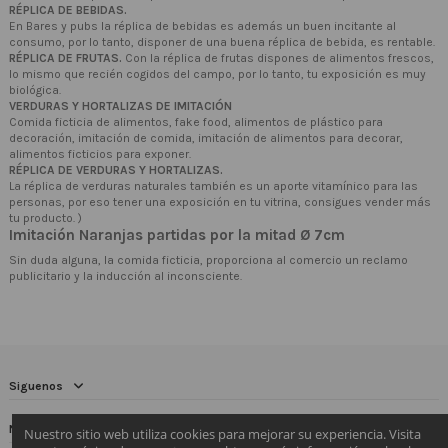
RÉPLICA DE BEBIDAS.
En Bares y pubs la réplica de bebidas es además un buen incitante al
consumo, por lo tanto, disponer de una buena réplica de bebida, es rentable.
RÉPLICA DE FRUTAS.
Con la réplica de frutas dispones de alimentos frescos,
lo mismo que recién cogidos del campo, por lo tanto, tu exposición es muy
biológica.
VERDURAS Y HORTALIZAS DE IMITACIÓN
Comida ficticia de alimentos, fake food, alimentos de plástico para
decoración, imitación de comida, imitación de alimentos para decorar,
alimentos ficticios para exponer.
RÉPLICA DE VERDURAS Y HORTALIZAS.
La réplica de verduras naturales también es un aporte vitamínico para las
personas, por eso tener una exposición en tu vitrina, consigues vender más
tu producto. )
Imitación Naranjas partidas por la mitad Ø 7cm
Sin duda alguna, la comida ficticia, proporciona al comercio un reclamo
publicitario y la inducción al inconsciente.
Siguenos
Newsletter
Nuestro sitio web utiliza cookies para mejorar su experiencia. Visita