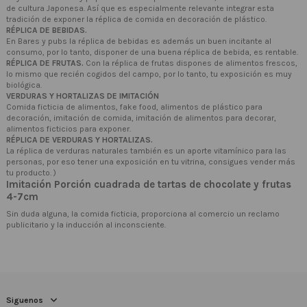
de cultura Japonesa. Así que es especialmente relevante integrar esta
tradición de exponer la réplica de comida en decoración de plástico.
RÉPLICA DE BEBIDAS.
En Bares y pubs la réplica de bebidas es además un buen incitante al
consumo, por lo tanto, disponer de una buena réplica de bebida, es rentable.
RÉPLICA DE FRUTAS.
Con la réplica de frutas dispones de alimentos frescos,
lo mismo que recién cogidos del campo, por lo tanto, tu exposición es muy
biológica.
VERDURAS Y HORTALIZAS DE IMITACIÓN
Comida ficticia de alimentos, fake food, alimentos de plástico para
decoración, imitación de comida, imitación de alimentos para decorar,
alimentos ficticios para exponer.
RÉPLICA DE VERDURAS Y HORTALIZAS.
La réplica de verduras naturales también es un aporte vitamínico para las
personas, por eso tener una exposición en tu vitrina, consigues vender más
tu producto. )
Imitación Porción cuadrada de tartas de chocolate y frutas
4-7cm
Sin duda alguna, la comida ficticia, proporciona al comercio un reclamo
publicitario y la inducción al inconsciente.
Siguenos