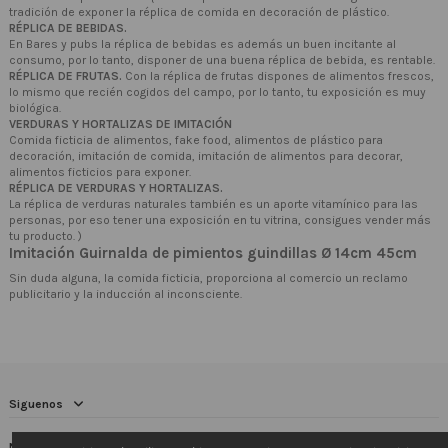
tradición de exponer la réplica de comida en decoración de plástico.
RÉPLICA DE BEBIDAS.
En Bares y pubs la réplica de bebidas es además un buen incitante al
consumo, por lo tanto, disponer de una buena réplica de bebida, es rentable.
RÉPLICA DE FRUTAS.
Con la réplica de frutas dispones de alimentos frescos,
lo mismo que recién cogidos del campo, por lo tanto, tu exposición es muy
biológica.
VERDURAS Y HORTALIZAS DE IMITACIÓN
Comida ficticia de alimentos, fake food, alimentos de plástico para
decoración, imitación de comida, imitación de alimentos para decorar,
alimentos ficticios para exponer.
RÉPLICA DE VERDURAS Y HORTALIZAS.
La réplica de verduras naturales también es un aporte vitamínico para las
personas, por eso tener una exposición en tu vitrina, consigues vender más
tu producto. )
Imitación Guirnalda de pimientos guindillas Ø 14cm 45cm
Sin duda alguna, la comida ficticia, proporciona al comercio un reclamo
publicitario y la inducción al inconsciente.
Siguenos
Newsletter